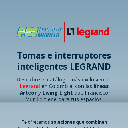
Saltar
al
contenido
Tomas e interruptores
inteligentes LEGRAND
Descubre el catálogo más exclusivo de
Legrand
en Colombia, con las
líneas
Arteor
y
Living Light
que Francisco
Murillo tiene para tus espacios.
Te ofrecemos
soluciones que combinan