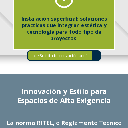
Instalación superficial: soluciones
prácticas que integran estética y
tecnología para todo tipo de
proyectos.
👉 Solicita tu cotización aquí
Innovación y Estilo para
Espacios de Alta Exigencia
La norma RITEL, o Reglamento Técnico