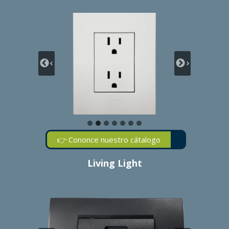
👉 Cononce nuestro cátalogo
Living Light