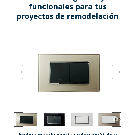
funcionales para tus
proyectos de remodelación
Explora más de nuestra colección Stalo y