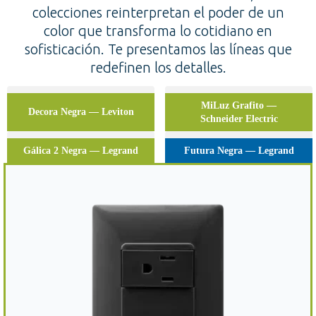
colecciones reinterpretan el poder de un
color que transforma lo cotidiano en
sofisticación. Te presentamos las líneas que
redefinen los detalles.
MiLuz Grafito —
Decora Negra — Leviton
Schneider Electric
Gálica 2 Negra — Legrand
Futura Negra — Legrand