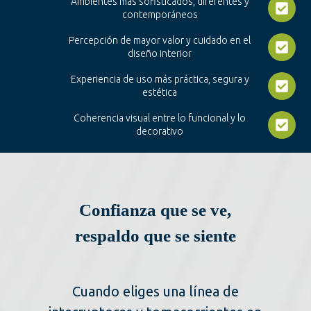
Ambientes más sofisticados, diferentes y
contemporáneos
Percepción de mayor valor y cuidado en el
diseño interior
Experiencia de uso más práctica, segura y
estética
Coherencia visual entre lo funcional y lo
decorativo
Confianza que se ve,
respaldo que se siente
Cuando eliges una línea de