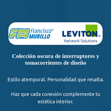
Saltar
al
contenido
Colección oscura de interruptores y
tomacorrientes de diseño
Estilo atemporal. Personalidad que resalta.
Haz que cada conexión complemente tu
estética interior.